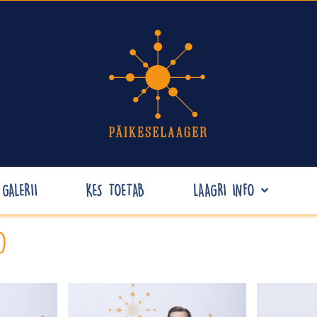
GALERII
KES TOETAB
LAAGRI INFO
D