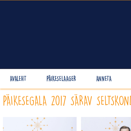
AVALEHT
PÄIKESELAAGER
ANNETA
PÄIKESEGALA 2017 SÄRAV SELTSKON